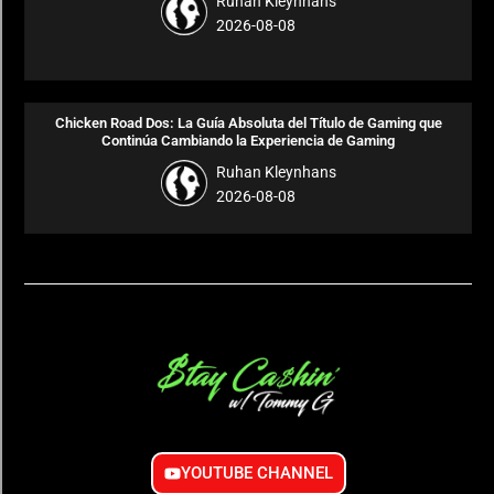
Ruhan Kleynhans
2026-08-08
Chicken Road Dos: La Guía Absoluta del Título de Gaming que
Continúa Cambiando la Experiencia de Gaming
Ruhan Kleynhans
2026-08-08
YOUTUBE CHANNEL