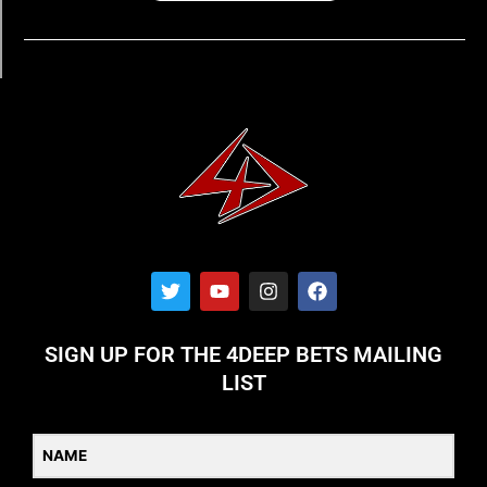
T
Y
I
F
w
o
n
a
i
u
s
c
t
t
t
e
SIGN UP FOR THE 4DEEP BETS MAILING
t
u
a
b
e
b
g
o
LIST
r
e
r
o
a
k
m