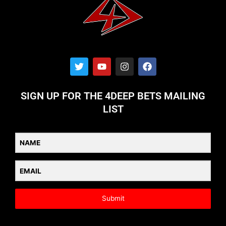
T
Y
I
F
w
o
n
a
i
u
s
c
t
t
t
e
SIGN UP FOR THE 4DEEP BETS MAILING
t
u
a
b
e
b
g
o
LIST
r
e
r
o
a
k
m
Submit